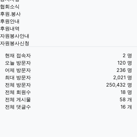
협회소식
후원.봉사
후원안내
후원내역
자원봉사안내
자원봉사신청
현재 접속자
2 명
오늘 방문자
120 명
어제 방문자
236 명
최대 방문자
2,021 명
전체 방문자
250,432 명
전체 회원수
18 명
전체 게시물
58 개
전체 댓글수
16 개