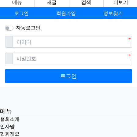
메뉴
새글
검색
더보기
로그인
회원가입
정보찾기
자동로그인
필수
아이디
필수
비밀번호
로그인
메뉴
협회소개
인사말
협회개요