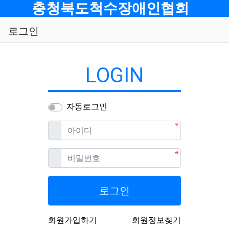
메뉴
충청북도척수장애인협회
로그인
LOGIN
자동로그인
필수
아이디
필수
비밀번호
로그인
회원가입하기
회원정보찾기