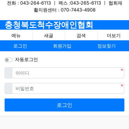
전화 : 043-264-6113 ㅣ 팩스 :043-265-6113 ㅣ 협회재
활지원센터 : 070-7443-4908
충청북도척수장애인협회
메뉴
새글
검색
더보기
로그인
회원가입
정보찾기
자동로그인
필수
아이디
필수
비밀번호
로그인