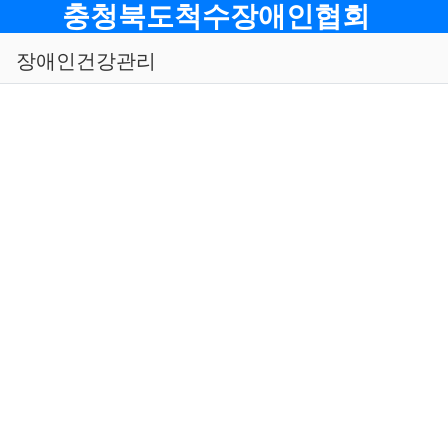
메뉴
충청북도척수장애인협회
장애인건강관리