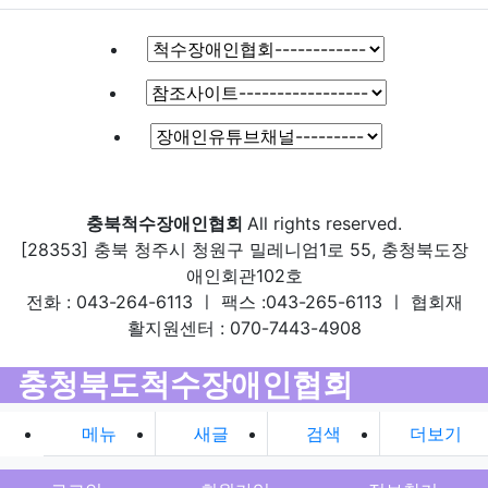
충북척수장애인협회
All rights reserved.
[28353] 충북 청주시 청원구 밀레니엄1로 55, 충청북도장
애인회관102호
전화 : 043-264-6113 ㅣ 팩스 :043-265-6113 ㅣ 협회재
활지원센터 : 070-7443-4908
충청북도척수장애인협회
메뉴
새글
검색
더보기