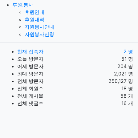
후원.봉사
후원안내
후원내역
자원봉사안내
자원봉사신청
현재 접속자
2 명
오늘 방문자
51 명
어제 방문자
204 명
최대 방문자
2,021 명
전체 방문자
250,127 명
전체 회원수
18 명
전체 게시물
58 개
전체 댓글수
16 개