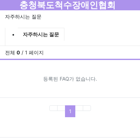
메뉴
충청북도척수장애인협회
자주하시는 질문
자주하시는질문 분류 목록
현재 분류
자주하시는 질문
전체
0
/ 1 페이지
F
등록된 FAQ가 없습니다.
(current)
1