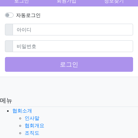
로그인
회원가입
정보찾기
자동로그인
필수
아이디
필수
비밀번호
로그인
메뉴
협회소개
인사말
협회개요
조직도