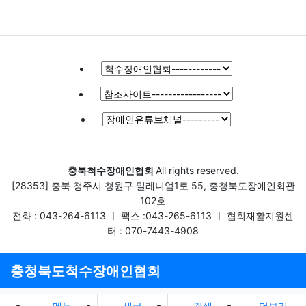
충북척수장애인협회
All rights reserved.
[28353] 충북 청주시 청원구 밀레니엄1로 55, 충청북도장애인회관
102호
전화 : 043-264-6113 ㅣ 팩스 :043-265-6113 ㅣ 협회재활지원센
터 : 070-7443-4908
충청북도척수장애인협회
메뉴
새글
검색
더보기