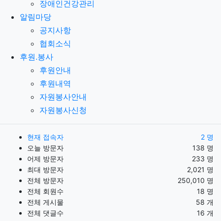
장애인건강관리
알림마당
공지사항
협회소식
후원.봉사
후원안내
후원내역
자원봉사안내
자원봉사신청
현재 접속자
2 명
오늘 방문자
138 명
어제 방문자
233 명
최대 방문자
2,021 명
전체 방문자
250,010 명
전체 회원수
18 명
전체 게시물
58 개
전체 댓글수
16 개