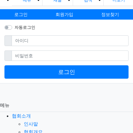
로그인
회원가입
정보찾기
자동로그인
필수
아이디
필수
비밀번호
로그인
메뉴
협회소개
인사말
협회개요