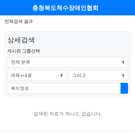
메뉴
충청북도척수장애인협회
전체검색 결과
상세검색
그룹
게시판 그룹선택
검색조건
검색방법
검색어
검색
검색된 자료가 하나도 없습니다.