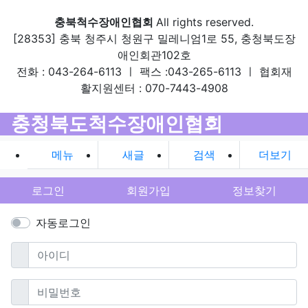
충북척수장애인협회
All rights reserved.
[28353] 충북 청주시 청원구 밀레니엄1로 55, 충청북도장
애인회관102호
전화 : 043-264-6113 ㅣ 팩스 :043-265-6113 ㅣ 협회재
활지원센터 : 070-7443-4908
충청북도척수장애인협회
메뉴
새글
검색
더보기
로그인
회원가입
정보찾기
자동로그인
필수
아이디
필수
비밀번호