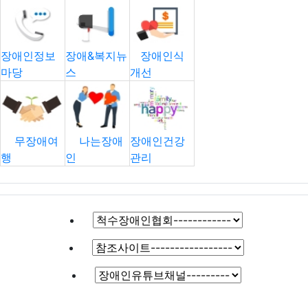
장애인정보
장애&복지뉴
장애인식
마당
스
개선
무장애여
나는장애
장애인건강
행
인
관리