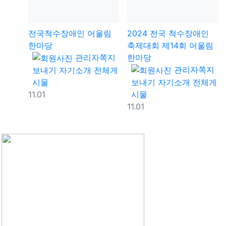
전국척수장애인 어울림
2024 전국 척수장애인
한마당
축제대회 제14회 어울림
등록자
관리자
쪽지
한마당
등록자
관리자
쪽지
보내기
자기소개
전체게
시물
보내기
자기소개
전체게
등록일
11.01
시물
등록일
11.01