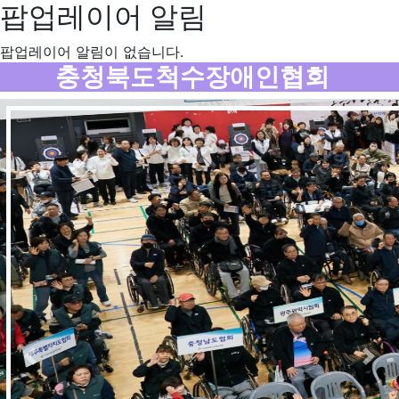
팝업레이어 알림
팝업레이어 알림이 없습니다.
메뉴
충청북도척수장애인협회
Previous
Nex