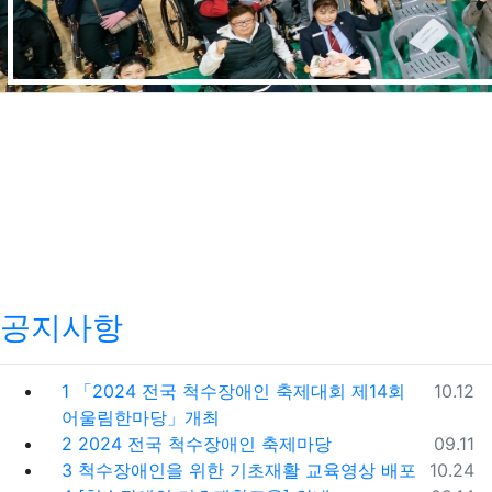
공지사항
등록일
1
「2024 전국 척수장애인 축제대회 제14회
10.12
어울림한마당」개최
등록일
2
2024 전국 척수장애인 축제마당
09.11
등록일
3
척수장애인을 위한 기초재활 교육영상 배포
10.24