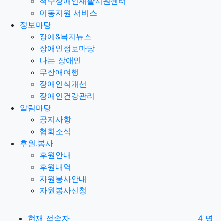
척수장애인재활지원센터
이동지원 서비스
정보마당
장애&복지뉴스
장애인정보마당
나는 장애인
무장애여행
장애인식개선
장애인건강관리
알림마당
공지사항
협회소식
후원.봉사
후원안내
후원내역
자원봉사안내
자원봉사신청
현재 접속자
4 명