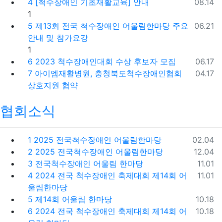
등록일
4
[척수장애인 기초재활교육] 안내
08.14
댓글
1
등록일
5
제13회 전국 척수장애인 어울림한마당 주요
06.21
안내 및 참가요강
댓글
1
등록일
6
2023 척수장애인대회 수상 후보자 모집
06.17
등록일
7
아이엠재활병원, 충청북도척수장애인협회
04.17
상호지원 협약
협회소식
등록일
1
2025 전국척수장애인 어울림한마당
02.04
등록일
2
2025 전국척수장애인 어울림한마당
12.04
등록일
3
전국척수장애인 어울림 한마당
11.01
등록일
4
2024 전국 척수장애인 축제대회 제14회 어
11.01
울림한마당
등록일
5
제14회 어울림 한마당
10.18
등록일
6
2024 전국 척수장애인 축제대회 제14회 어
10.18